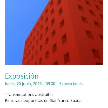
Exposición
lunes, 20 junio, 2016
09:00
Exposiciones
Transmutations abstraites
Pinturas neopuristas de Gianfranco Spada