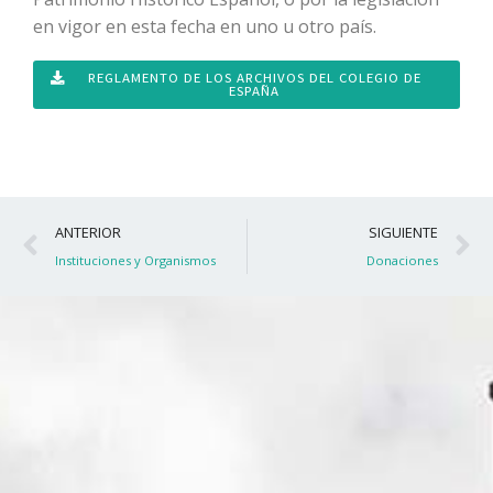
en vigor en esta fecha en uno u otro país.
REGLAMENTO DE LOS ARCHIVOS DEL COLEGIO DE
ESPAÑA
Ant
S
ANTERIOR
SIGUIENTE
Instituciones y Organismos
Donaciones