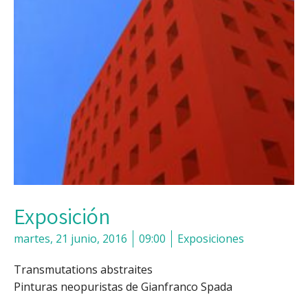
Exposición
martes, 21 junio, 2016
09:00
Exposiciones
Transmutations abstraites
Pinturas neopuristas de Gianfranco Spada