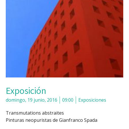
Exposición
domingo, 19 junio, 2016
09:00
Exposiciones
Transmutations abstraites
Pinturas neopuristas de Gianfranco Spada