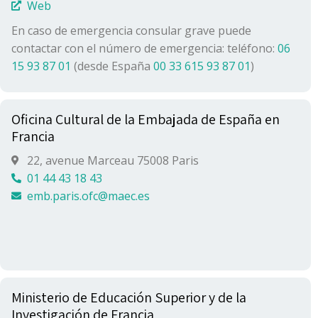
Web
En caso de emergencia consular grave puede
contactar con el número de emergencia: teléfono:
06
15 93 87 01
(desde España
00 33 615 93 87 01
)
Oficina Cultural de la Embajada de España en
Francia
22, avenue Marceau 75008 Paris
01 44 43 18 43
emb.paris.ofc@maec.es
Ministerio de Educación Superior y de la
Investigación de Francia