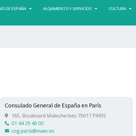
IO DE ESPAÑA
ALOJAMIENTO Y SERVICIOS
CULTURA
Consulado General de España en París
165, Boulevard Malesherbes 75017 PARIS
01 44 29 40 00
cog.paris@maec.es