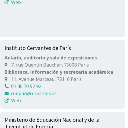
Web
Instituto Cervantes de París
Aulario, auditorio y sala de exposiciones
7, rue Quentin Bauchart 75008 Paris
Biblioteca, información y secretaría académica
11, Avenue Marceau, 75116 Paris
01 40 70 92 92
cenpar@cervantes.es
Web
Ministerio de Educación Nacional y de la
Juventud de Francia