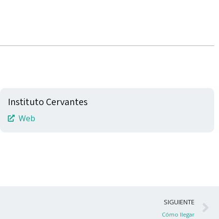
Instituto Cervantes
Web
S
SIGUIENTE
Cómo llegar