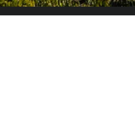
El Colegio de España es un organismo dependiente
del Ministerio de Ciencia, Innovación y Universidades