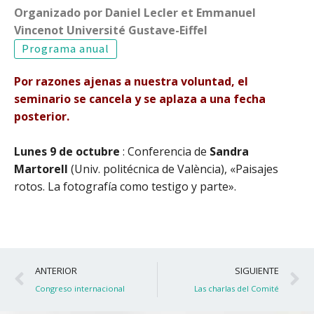
Organizado por Daniel Lecler et Emmanuel
Vincenot Université Gustave-Eiffel
Programa anual
Por razones ajenas a nuestra voluntad, el
seminario se cancela y se aplaza a una fecha
posterior.
Lunes 9 de octubre
: Conferencia de
Sandra
Martorell
(Univ. politécnica de València), «Paisajes
rotos. La fotografía como testigo y parte».
Ant
S
ANTERIOR
SIGUIENTE
Congreso internacional
Las charlas del Comité