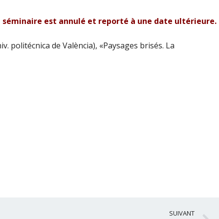
 séminaire est annulé et reporté à une date ultérieure.
iv. politécnica de València), «Paysages brisés. La
S
SUIVANT