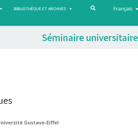
Français
Español
BIBLIOTHÈQUE ET ARCHIVES
Séminaire universitaire
ues
niversité Gustave-Eiffel