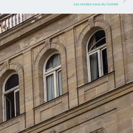
Les rendez-vous du Comité