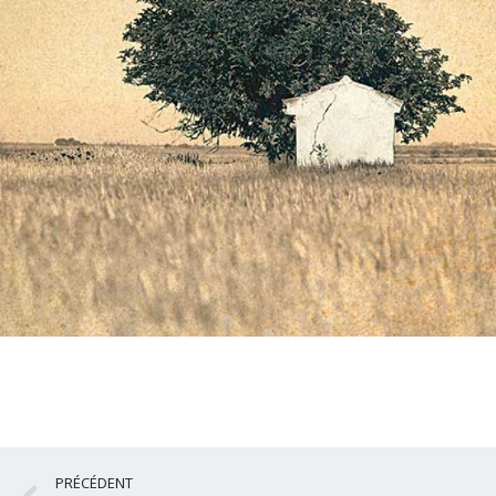
Précédent
PRÉCÉDENT