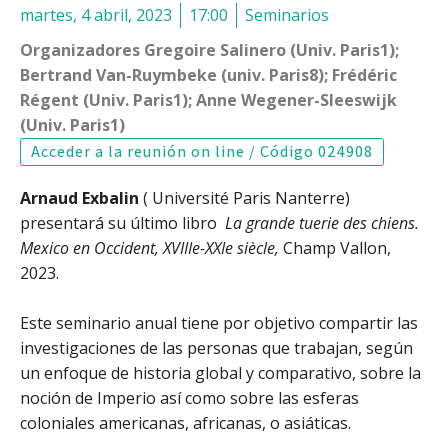
martes, 4 abril, 2023
17:00
Seminarios
Organizadores Gregoire Salinero (Univ. Paris1);
Bertrand Van-Ruymbeke (univ. Paris8); Frédéric
Régent (Univ. Paris1); Anne Wegener-Sleeswijk
(Univ. Paris1)
Acceder a la reunión on line / Código 024908
Arnaud Exbalin
( Université Paris Nanterre)
presentará su último libro
La grande tuerie des chiens.
Mexico en Occident, XVIIIe-XXIe siècle
,
Champ Vallon,
2023.
Este seminario anual tiene por objetivo compartir las
investigaciones de las personas que trabajan, según
un enfoque de historia global y comparativo, sobre la
noción de Imperio así como sobre las esferas
coloniales americanas, africanas, o asiáticas.