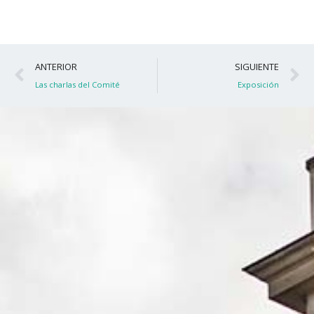
Ant
S
ANTERIOR
SIGUIENTE
Las charlas del Comité
Exposición