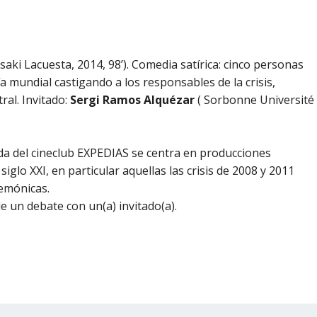
Isaki Lacuesta, 2014, 98’). Comedia satírica: cinco personas
mundial castigando a los responsables de la crisis,
ral.
Invitado:
Sergi Ramos Alquézar
( Sorbonne Université
a del cineclub EXPEDIAS se centra en producciones
iglo XXI, en particular aquellas las crisis de 2008 y 2011
emónicas.
e un debate con un(a) invitado(a).