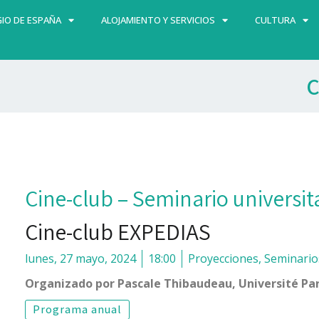
IO DE ESPAÑA
ALOJAMIENTO Y SERVICIOS
CULTURA
C
Cine-club – Seminario universit
Cine-club EXPEDIAS
lunes, 27 mayo, 2024
18:00
Proyecciones
,
Seminario
Organizado por Pascale Thibaudeau, Université Par
Programa anual