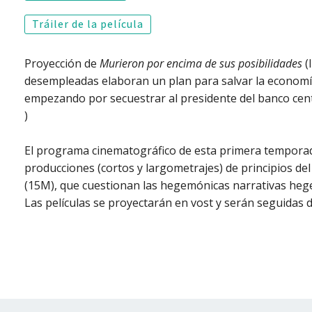
Tráiler de la película
Proyección de
Murieron por encima de sus posibilidades
(
desempleadas elaboran un plan para salvar la economía 
empezando por secuestrar al presidente del banco cent
)
El programa cinematográfico de esta primera temporad
producciones (cortos y largometrajes) de principios del s
(15M), que cuestionan las hegemónicas narrativas heg
Las películas se proyectarán en vost y serán seguidas d