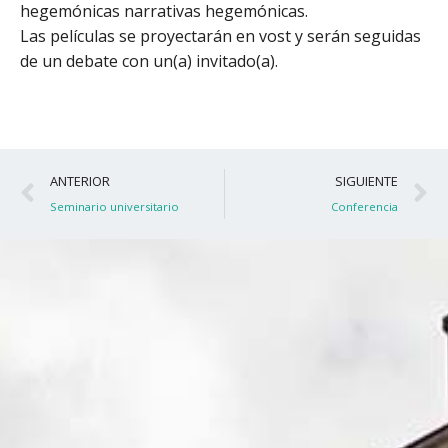
hegemónicas narrativas hegemónicas.
Las películas se proyectarán en vost y serán seguidas
de un debate con un(a) invitado(a).
Ant
S
ANTERIOR
SIGUIENTE
Seminario universitario
Conferencia