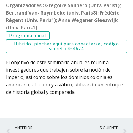
Organizadores : Gregoire Salinero (Univ. Paris1);
Bertrand Van- Ruymbeke (univ. Paris8); Frédéric
Régent (Univ. Paris1); Anne Wegener-Sleeswijk
(Univ. Paris1)
Programa anual
Híbrido, pinchar aquí para conectarse, código
secreto 464624
El objetivo de este seminario anual es reunir a
investigadores que trabajen sobre la noción de
Imperio, así como sobre los dominios coloniales
americano, africano y asiático, utilizando un enfoque
de historia global y comparada.
Ant
S
ANTERIOR
SIGUIENTE