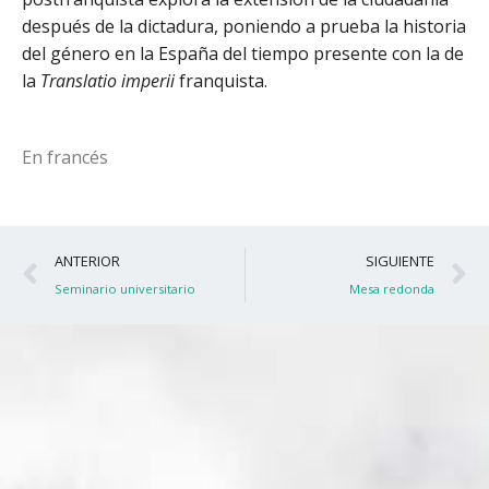
después de la dictadura, poniendo a prueba la historia
del género en la España del tiempo presente con la de
la
Translatio imperii
franquista.
En francés
Ant
S
ANTERIOR
SIGUIENTE
Seminario universitario
Mesa redonda