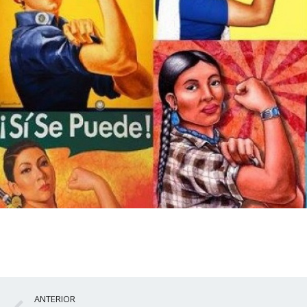
Ant
ANTERIOR