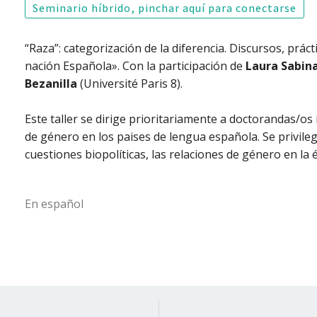
Seminario híbrido, pinchar aquí para conectarse
“Raza”: categorización de la diferencia. Discursos, práct
nación Española». Con la participación de
Laura Sabin
Bezanilla
(Université Paris 8).
Este taller se dirige prioritariamente a doctorandas/os
de género en los paises de lengua española. Se privilegi
cuestiones biopolíticas, las relaciones de género en l
En español