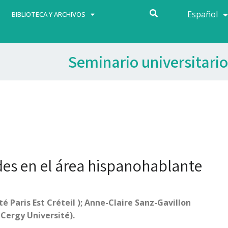
Español
Français
BIBLIOTECA Y ARCHIVOS
Seminario universitario
es en el área hispanohablante
 Paris Est Créteil ); Anne-Claire Sanz-Gavillon
 Cergy Université).