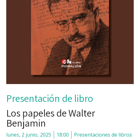
Presentación de libro
Los papeles de Walter
Benjamin
lunes, 2 junio, 2025
18:00
Presentaciones de libros