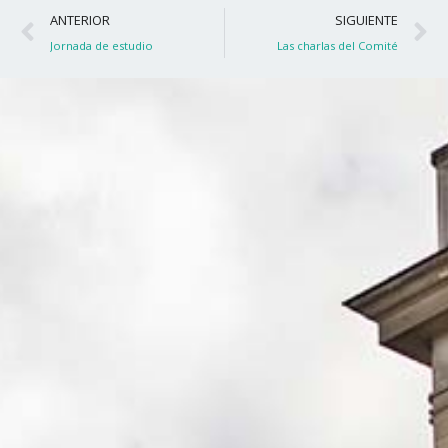
Ant
S
ANTERIOR
SIGUIENTE
Jornada de estudio
Las charlas del Comité