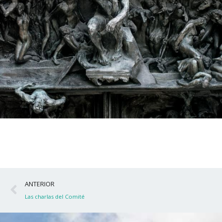
Ant
ANTERIOR
Las charlas del Comité