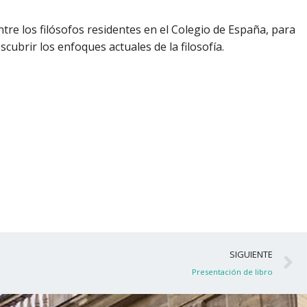
ntre los filósofos residentes en el Colegio de España, para
ubrir los enfoques actuales de la filosofía.
S
SIGUIENTE
Presentación de libro