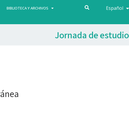
Español
Français
BIBLIOTECA Y ARCHIVOS
Jornada de estudio
ránea