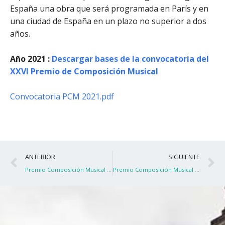
España una obra que será programada en París y en
una ciudad de España en un plazo no superior a dos
años.
Año 2021 :
Descargar bases de la convocatoria del
XXVI Premio de Composición Musical
Convocatoria PCM 2021.pdf
Ant
S
ANTERIOR
SIGUIENTE
Premio Composición Musical 2021
Premio Composición Musical 2021