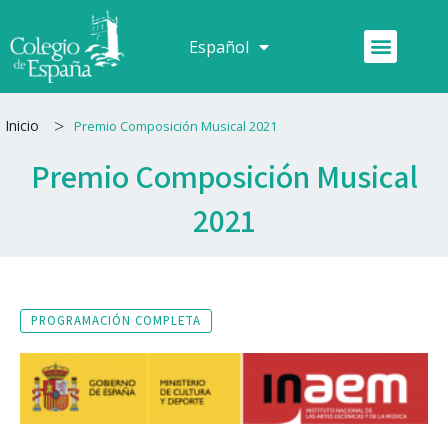
Ir
al
Menú
Español
Français
contenido
>
Inicio
Premio Composición Musical 2021
Premio Composición Musical
2021
PROGRAMACIÓN COMPLETA