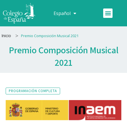
Ir
al
Menú
Español
Français
contenido
>
Inicio
Premio Composición Musical 2021
Premio Composición Musical
2021
PROGRAMACIÓN COMPLETA