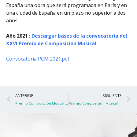
España una obra que será programada en París y en
una ciudad de España en un plazo no superior a dos
años.
Año 2021 :
Descargar bases de la convocatoria del
XXVI Premio de Composición Musical
Convocatoria PCM 2021.pdf
Ant
S
ANTERIOR
SIGUIENTE
Premio Composición Musical 2021
Premio Composición Musical 2021