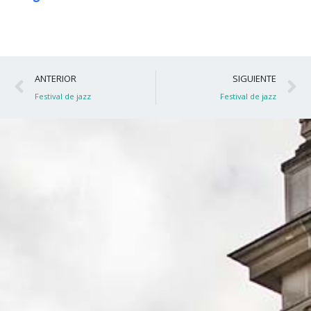
Ant
S
ANTERIOR
SIGUIENTE
Festival de jazz
Festival de jazz