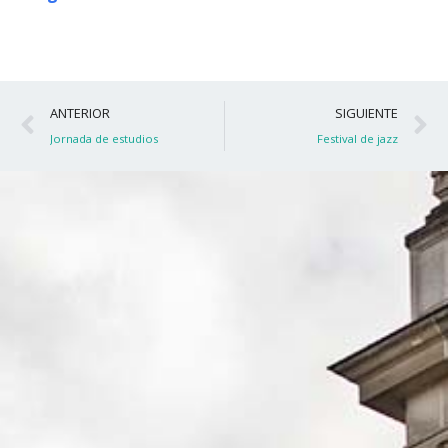
Ant
S
ANTERIOR
SIGUIENTE
Jornada de estudios
Festival de jazz