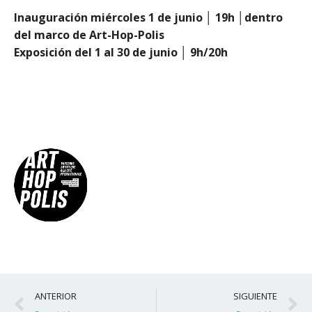
Inauguración miércoles 1 de junio │ 19h │dentro
del marco de Art-Hop-Polis
Exposición del 1 al 30 de junio │ 9h/20h
Ant
S
ANTERIOR
SIGUIENTE