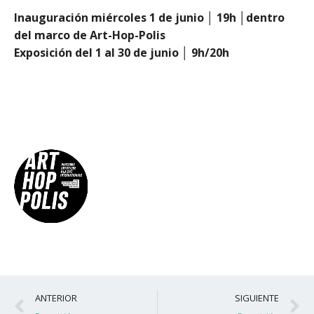
Inauguración miércoles 1 de junio │ 19h │dentro
del marco de Art-Hop-Polis
Exposición del 1 al 30 de junio │ 9h/20h
Ant
S
ANTERIOR
SIGUIENTE