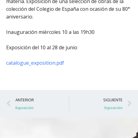
materia. Exposición de una selección de obras de la
colección del Colegio de España con ocasión de su 80°
aniversario.
Inauguración miércoles 10 a las 19h30
Exposición del 10 al 28 de junio
catalogue_exposition.pdf
Ant
S
ANTERIOR
SIGUIENTE
Exposición
Exposición