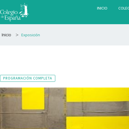
Ir
INICIO
COLEG
al
contenido
>
Inicio
Exposición
PROGRAMACIÓN COMPLETA