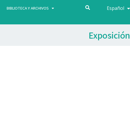
Español
Français
BIBLIOTECA Y ARCHIVOS
Exposición