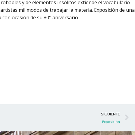
mprobables y de elementos insólitos extiende el vocabulario
artistas mil modos de trabajar la materia. Exposición de una
a con ocasión de su 80° aniversario.
S
SIGUIENTE
Exposición