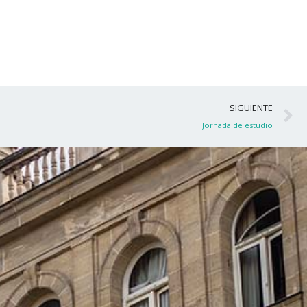
S
SIGUIENTE
Jornada de estudio