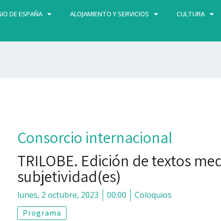
IO DE ESPAÑA
ALOJAMIENTO Y SERVICIOS
CULTURA
Consorcio internacional
TRILOBE. Edición de textos med
subjetividad(es)
lunes, 2 octubre, 2023
00:00
Coloquios
Programa