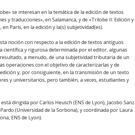
be» se interesan en la temática de la edición de textos
es y traducciones», en Salamanca, y de «Trilobe II: Edición y
 en París, en la edición y la(s) subjetividad(es).
esta noción con respecto a la edición de textos antiguos
 científica y rigurosa determinada por el editor, algunas
esultado, a menudo, de una subjetividad tributaria de un
tas operaciones con el objetivo de caracterizarlas y de
a edición y, por consiguiente, en la transmisión de un texto
es y universitarios, pero también, a veces, estudiantes y
» está dirigida por Carlos Heusch (ENS de Lyon), Jacobo Sanz
Pardo (Universidad de la Sorbona), y coordinada por Laura
bona, ENS de Lyon).