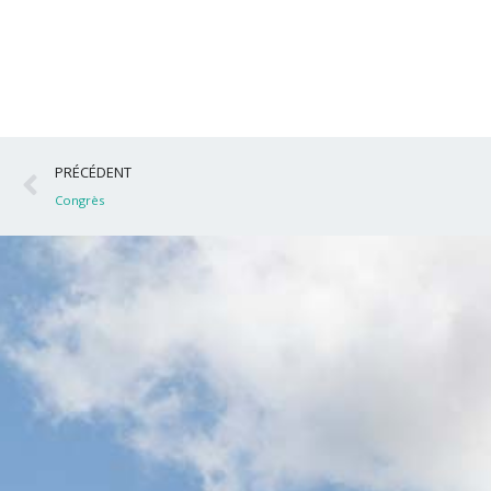
Précédent
PRÉCÉDENT
Congrès