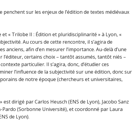
 penchent sur les enjeux de l’édition de textes médiévaux
t « Trilobe II : Édition et pluridisciplinarité » à Lyon, «
ubjectivité. Au cours de cette rencontre, il s’agira de
tes anciens, afin d’en mesurer l’importance. Au-delà d’une
l’éditeur, certains choix – tantôt assumés, tantôt niés –
contexte particulier. Il s’agira, donc, d’étudier ces
miner l’influence de la subjectivité sur une édition, donc sur
mporains de notre époque (chercheurs et universitaires,
 » est dirigé par Carlos Heusch (ENS de Lyon), Jacobo Sanz
n-Pardo (Sorbonne Université), et coordonné par Laura
ENS de Lyon).