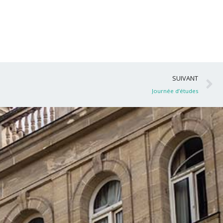
S
SUIVANT
Journée d’études