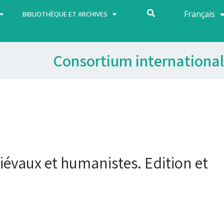
Français
Español
BIBLIOTHÈQUE ET ARCHIVES
Consortium international
iévaux et humanistes. Edition et