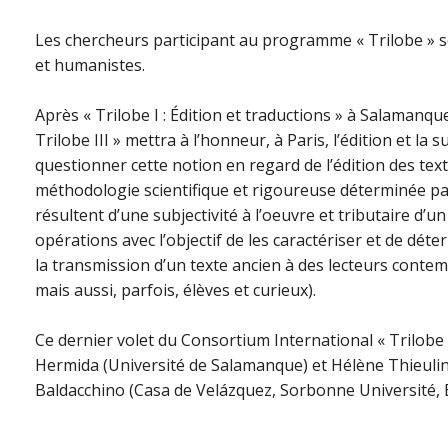
Les chercheurs participant au programme « Trilobe » se
et humanistes.
Après « Trilobe I : Édition et traductions » à Salamanque e
Trilobe III » mettra à l’honneur, à Paris, l’édition et la s
questionner cette notion en regard de l’édition des tex
méthodologie scientifique et rigoureuse déterminée par 
résultent d’une subjectivité à l’oeuvre et tributaire d’un 
opérations avec l’objectif de les caractériser et de déter
la transmission d’un texte ancien à des lecteurs conte
mais aussi, parfois, élèves et curieux).
Ce dernier volet du Consortium International « Trilobe
Hermida (Université de Salamanque) et Hélène Thieuli
Baldacchino (Casa de Velázquez, Sorbonne Université, 