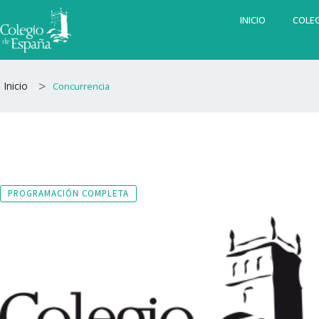
Ir
INICIO
COLEG
al
contenido
>
Inicio
Concurrencia
PROGRAMACIÓN COMPLETA