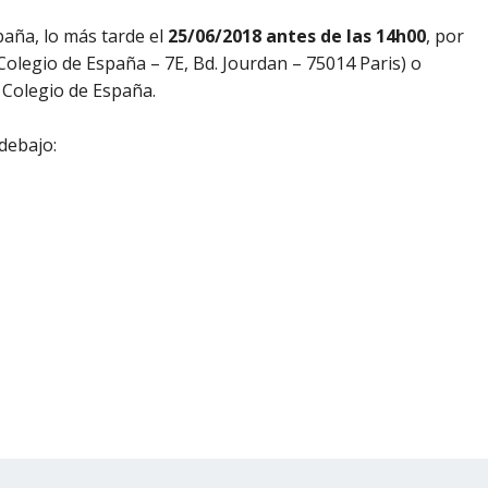
aña, lo más tarde el
25/06/2018 antes de las 14h00
, por
Colegio de España – 7E, Bd. Jourdan – 75014 Paris) o
 Colegio de España.
debajo: