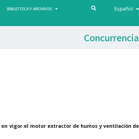
Español
Français
BIBLIOTECA Y ARCHIVOS
Concurrencia
 en vigor el motor extractor de humos y ventilación de