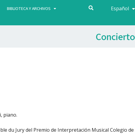
Español
Français
BIBLIOTECA Y ARCHIVOS
Concierto
i, piano.
ble du Jury del Premio de Interpretación Musical Colegio de