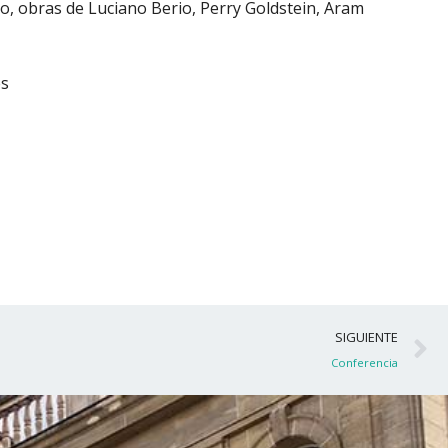
, obras de Luciano Berio, Perry Goldstein, Aram
es
S
SIGUIENTE
Conferencia