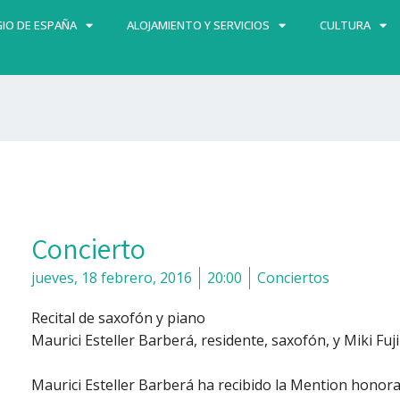
IO DE ESPAÑA
ALOJAMIENTO Y SERVICIOS
CULTURA
Concierto
jueves, 18 febrero, 2016
20:00
Conciertos
Recital de saxofón y piano
Maurici Esteller Barberá, residente, saxofón, y Miki Fuji
Maurici Esteller Barberá ha recibido la Mention honora