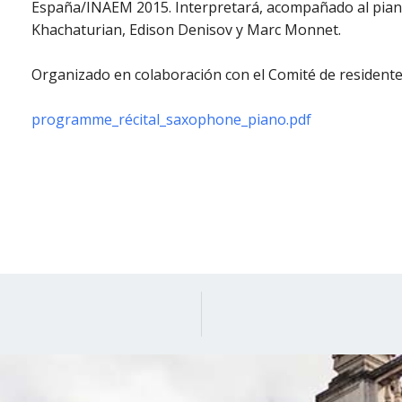
España/INAEM 2015. Interpretará, acompañado al piano
Khachaturian, Edison Denisov y Marc Monnet.
Organizado en colaboración con el Comité de resident
programme_récital_saxophone_piano.pdf