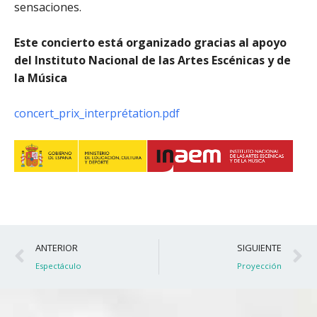
sensaciones.
Este concierto está organizado gracias al apoyo
del Instituto Nacional de las Artes Escénicas y de
la Música
concert_prix_interprétation.pdf
Ant
S
ANTERIOR
SIGUIENTE
Espectáculo
Proyección