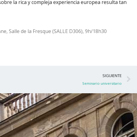
sobre la rica y compleja experiencia europea resulta tan
nne, Salle de la Fresque (SALLE D306), 9h/18h30
S
SIGUIENTE
Seminario universitario