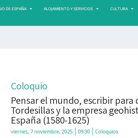
IO DE ESPAÑA
ALOJAMIENTO Y SERVICIOS
CULTURA
Coloquio
Pensar el mundo, escribir para
Tordesillas y la empresa geohis
España (1580-1625)
viernes, 7 noviembre, 2025
09:30
Coloquios