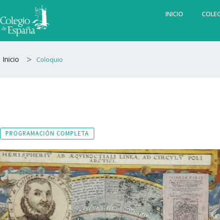
Ir
INICIO
COLEG
al
contenido
>
Inicio
Coloquio
PROGRAMACIÓN COMPLETA