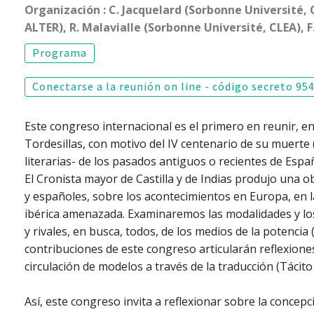
Organización : C. Jacquelard (Sorbonne Université, 
ALTER), R. Malavialle (Sorbonne Université, CLEA), 
Programa
Conectarse a la reunión on line - código secreto 95
Este congreso internacional es el primero en reunir, en 
Tordesillas, con motivo del IV centenario de su muerte (1
literarias- de los pasados antiguos o recientes de España
El Cronista mayor de Castilla y de Indias produjo una o
y españoles, sobre los acontecimientos en Europa, en
ibérica amenazada. Examinaremos las modalidades y los 
y rivales, en busca, todos, de los medios de la potenci
contribuciones de este congreso articularán reflexiones 
circulación de modelos a través de la traducción (Tácito
Así, este congreso invita a reflexionar sobre la conce