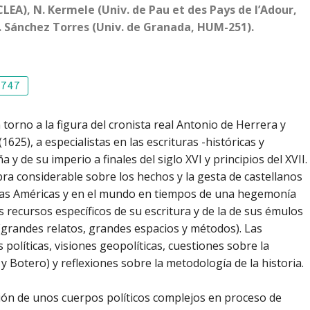
CLEA), N. Kermele (Univ. de Pau et des Pays de l’Adour,
F. Sánchez Torres (Univ. de Granada, HUM-251).
4747
torno a la figura del cronista real Antonio de Herrera y
625), a especialistas en las escrituras -históricas y
 y de su imperio a finales del siglo XVI y principios del XVII.
bra considerable sobre los hechos y la gesta de castellanos
 las Américas y en el mundo en tiempos de una hegemonía
recursos específicos de su escritura y de la de sus émulos
a (grandes relatos, grandes espacios y métodos). Las
políticas, visiones geopolíticas, cuestiones sobre la
 y Botero) y reflexiones sobre la metodología de la historia.
pción de unos cuerpos políticos complejos en proceso de