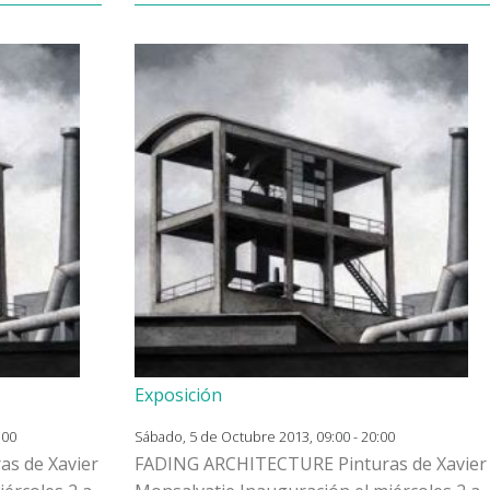
Exposición
:00
Sábado, 5 de Octubre 2013, 09:00 - 20:00
s de Xavier
FADING ARCHITECTURE Pinturas de Xavier