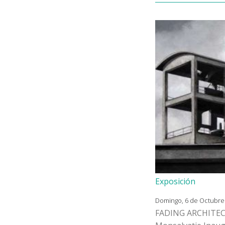
Exposición
Domingo, 6 de Octubre 2
FADING ARCHITECT