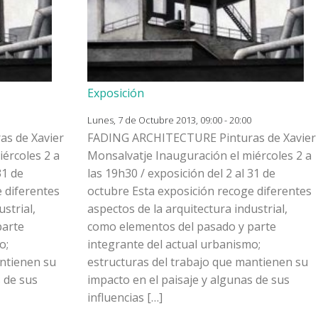
Exposición
Lunes, 7 de Octubre 2013, 09:00 - 20:00
s de Xavier
FADING ARCHITECTURE Pinturas de Xavier
ércoles 2 a
Monsalvatje Inauguración el miércoles 2 a
31 de
las 19h30 / exposición del 2 al 31 de
 diferentes
octubre Esta exposición recoge diferentes
strial,
aspectos de la arquitectura industrial,
parte
como elementos del pasado y parte
o;
integrante del actual urbanismo;
antienen su
estructuras del trabajo que mantienen su
s de sus
impacto en el paisaje y algunas de sus
influencias […]