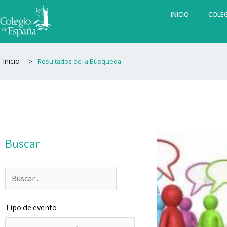
Ir
INICIO
COLEG
al
contenido
>
Inicio
Resultados de la Búsqueda
Buscar
Tipo de evento