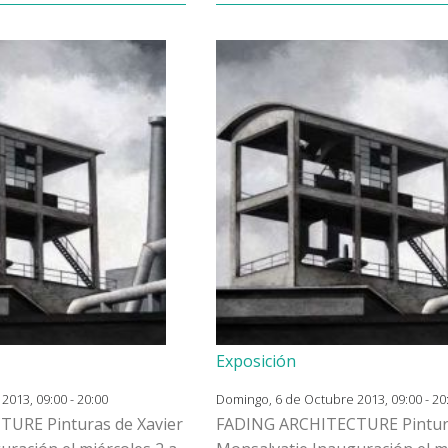
Exposición
013, 09:00 - 20:00
Domingo, 6 de Octubre 2013, 09:00 - 20
URE Pinturas de Xavier
FADING ARCHITECTURE Pintura