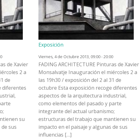
Exposición
00
Viernes, 4 de Octubre 2013, 09:00 - 20:00
s de Xavier
FADING ARCHITECTURE Pinturas de Xavier
ércoles 2 a
Monsalvatje Inauguración el miércoles 2 a
31 de
las 19h30 / exposición del 2 al 31 de
 diferentes
octubre Esta exposición recoge diferentes
strial,
aspectos de la arquitectura industrial,
parte
como elementos del pasado y parte
o;
integrante del actual urbanismo;
antienen su
estructuras del trabajo que mantienen su
s de sus
impacto en el paisaje y algunas de sus
influencias […]