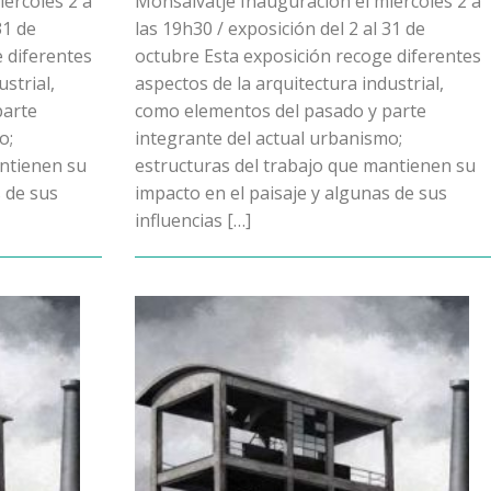
ércoles 2 a
Monsalvatje Inauguración el miércoles 2 a
31 de
las 19h30 / exposición del 2 al 31 de
 diferentes
octubre Esta exposición recoge diferentes
strial,
aspectos de la arquitectura industrial,
parte
como elementos del pasado y parte
o;
integrante del actual urbanismo;
antienen su
estructuras del trabajo que mantienen su
s de sus
impacto en el paisaje y algunas de sus
influencias […]