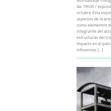
Monsalvatje Inaugu
las 19h30 / exposic
octubre Esta expos
aspectos de la arqu
como elementos de
integrante del act
estructuras del t
impacto en el pais
influencias […]