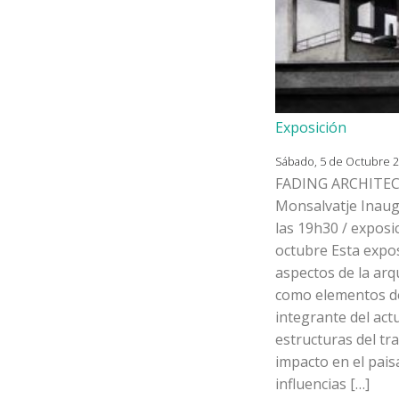
Exposición
Sábado, 5 de Octubre 20
FADING ARCHITECT
Monsalvatje Inaugu
las 19h30 / exposic
octubre Esta expos
aspectos de la arqu
como elementos de
integrante del act
estructuras del t
impacto en el pais
influencias […]