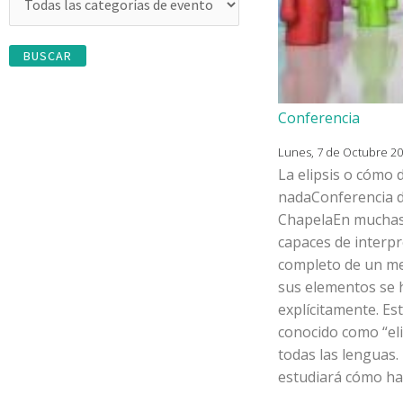
Conferencia
Lunes, 7 de Octubre 201
La elipsis o cómo d
nadaConferencia 
ChapelaEn muchas
capaces de interpre
completo de un m
sus elementos se
explícitamente. Es
conocido como “eli
todas las lenguas. 
estudiará cómo ha