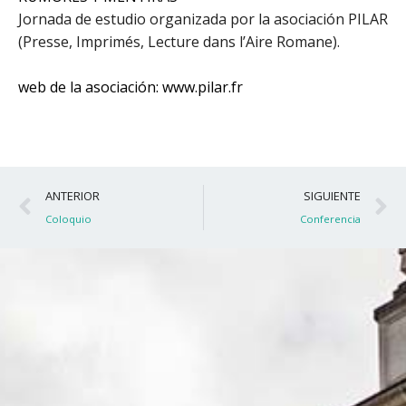
Jornada de estudio organizada por la asociación PILAR
(Presse, Imprimés, Lecture dans l’Aire Romane).
web de la asociación: www.pilar.fr
Ant
S
ANTERIOR
SIGUIENTE
Coloquio
Conferencia