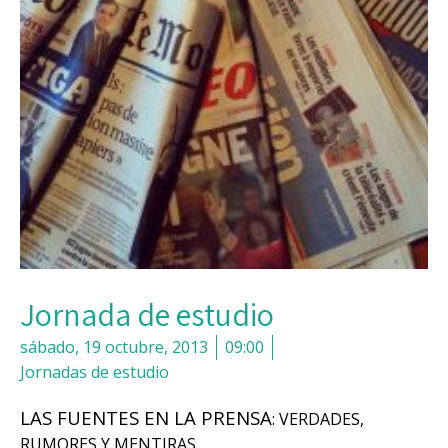
Jornada de estudio
sábado, 19 octubre, 2013
09:00
Jornadas de estudio
LAS FUENTES EN LA PRENSA
:
VERDADES,
RUMORES Y MENTIRAS