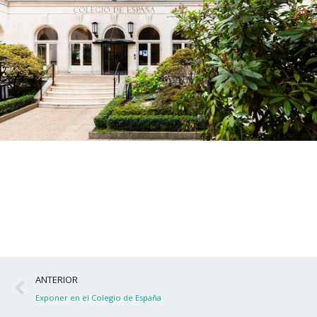
Ant
ANTERIOR
Exponer en el Colegio de España