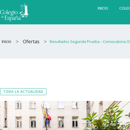
Ir
INICIO
COLEG
al
contenido
>
>
Ofertas
Inicio
Resultados Segunda Prueba – Convocatoria Of
TODA LA ACTUALIDAD