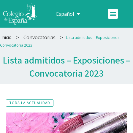
Ir
al
Menú
Español
Français
contenido
>
>
Convocatorias
Inicio
Lista admitidos – Exposiciones –
Convocatoria 2023
Lista admitidos – Exposiciones –
Convocatoria 2023
TODA LA ACTUALIDAD