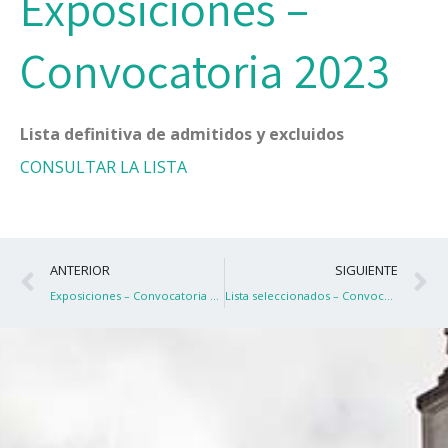
Exposiciones –
Convocatoria 2023
Lista definitiva de admitidos y excluidos
CONSULTAR LA LISTA
Ant
S
ANTERIOR
SIGUIENTE
Exposiciones – Convocatoria 2023
Lista seleccionados – Convocatoria Exposiciones 2023