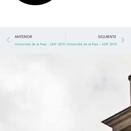
Ant
S
ANTERIOR
SIGUIENTE
Université de la Paix – UDP 2019
Université de la Paix – UDP 2019