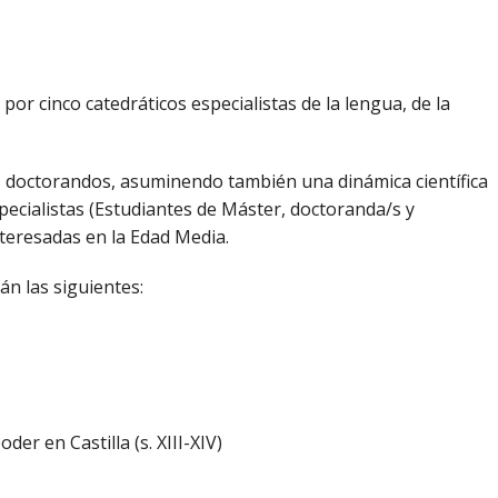
or cinco catedráticos especialistas de la lengua, de la
os doctorandos, asuminendo también una dinámica científica
specialistas (Estudiantes de Máster, doctoranda/s y
teresadas en la Edad Media.
án las siguientes:
der en Castilla (s. XIII-XIV)