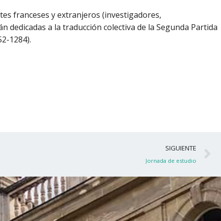
es franceses y extranjeros (investigadores,
 dedicadas a la traducción colectiva de la Segunda Partida
52-1284).
S
SIGUIENTE
Jornada de estudio