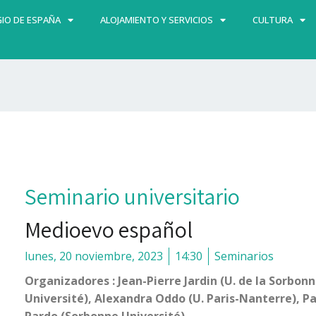
IO DE ESPAÑA
ALOJAMIENTO Y SERVICIOS
CULTURA
Seminario universitario
Medioevo español
lunes, 20 noviembre, 2023
14:30
Seminarios
Organizadores : Jean-Pierre Jardin (U. de la Sorbo
Université), Alexandra Oddo (U. Paris-Nanterre), Pat
Pardo (Sorbonne Université).