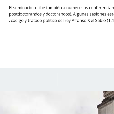
El seminario recibe también a numerosos conferenciant
postdoctorandos y doctorandos). Algunas sesiones están
, código y tratado político del rey Alfonso X el Sabio (12