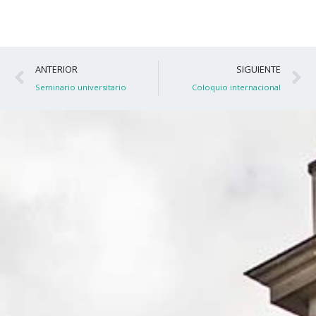
Ant
S
ANTERIOR
SIGUIENTE
Seminario universitario
Coloquio internacional