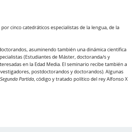
or cinco catedráticos especialistas de la lengua, de la
s doctorandos, asuminendo también una dinámica científica
specialistas (Estudiantes de Máster, doctoranda/s y
teresadas en la Edad Media. El seminario recibe también a
nvestigadores, postdoctorandos y doctorandos). Algunas
Segunda Partida
, código y tratado político del rey Alfonso X