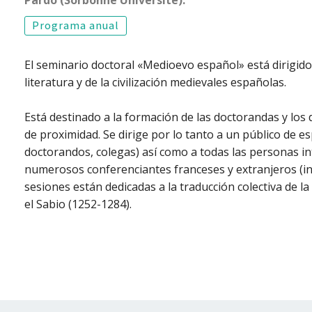
Programa anual
El seminario doctoral «Medioevo español» está dirigido p
literatura y de la civilización medievales españolas.
Está destinado a la formación de las doctorandas y lo
de proximidad. Se dirige por lo tanto a un público de e
doctorandos, colegas) así como a todas las personas in
numerosos conferenciantes franceses y extranjeros (i
sesiones están dedicadas a la traducción colectiva de la
el Sabio (1252-1284).