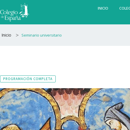
Ir
INICIO
COLEG
al
contenido
>
Inicio
Seminario universitario
PROGRAMACIÓN COMPLETA