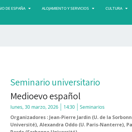
IO DE ESPAÑA
ALOJAMIENTO Y SERVICIOS
CULTURA
Seminario universitario
Medioevo español
lunes, 30 marzo, 2026
14:30
Seminarios
Organizadores : Jean-Pierre Jardin (U. de la Sorbo
Université), Alexandra Oddo (U. Paris-Nanterre), Pat
Pardo (Sorbonne Université).