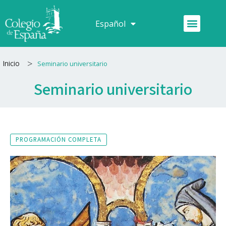
Ir
al
Menú
Español
Français
contenido
>
Inicio
Seminario universitario
Seminario universitario
PROGRAMACIÓN COMPLETA