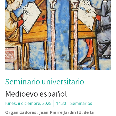
Seminario universitario
Medioevo español
lunes, 8 diciembre, 2025
14:30
Seminarios
Organizadores : Jean-Pierre Jardin (U. de la