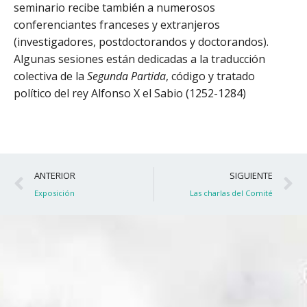
seminario recibe también a numerosos
conferenciantes franceses y extranjeros
(investigadores, postdoctorandos y doctorandos).
Algunas sesiones están dedicadas a la traducción
colectiva de la
Segunda Partida
, código y tratado
político del rey Alfonso X el Sabio (1252-1284)
Ant
S
ANTERIOR
SIGUIENTE
Exposición
Las charlas del Comité