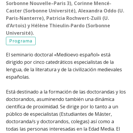
Sorbonne Nouvelle–Paris 3), Corinne Mencé-
Caster (Sorbonne Université), Alexandra Oddo (U.
Paris-Nanterre), Patricia Rochwert-Zuili (U.
d’Artois) y Hélène Thieulin-Pardo (Sorbonne
Université).
Programa
El seminario doctoral «Medioevo español» está
dirigido por cinco catedráticos especialistas de la
lengua, de la literatura y de la civilización medievales
españolas.
Está destinado a la formación de las doctorandas y los
doctorandos, asuminendo también una dinámica
científica de proximidad. Se dirige por lo tanto a un
público de especialistas (Estudiantes de Máster,
doctoranda/s y doctorandos, colegas) así como a
todas las personas interesadas en la Edad Media. El