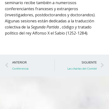
seminario recibe también a numerosos
conferenciantes franceses y extranjeros
(investigadores, postdoctorandos y doctorandos).
Algunas sesiones están dedicadas a la traducción
colectiva de la
Segunda Partida
, código y tratado
político del rey Alfonso X el Sabio (1252-1284).
Ant
S
ANTERIOR
SIGUIENTE
Conferencia
Las charlas del Comité