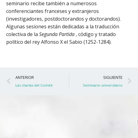
seminario recibe también a numerosos
conferenciantes franceses y extranjeros
(investigadores, postdoctorandos y doctorandos).
Algunas sesiones están dedicadas a la traducción
colectiva de la
Segunda Partida
, código y tratado
político del rey Alfonso X el Sabio (1252-1284).
Ant
S
ANTERIOR
SIGUIENTE
Las charlas del Comité
Seminario universitario