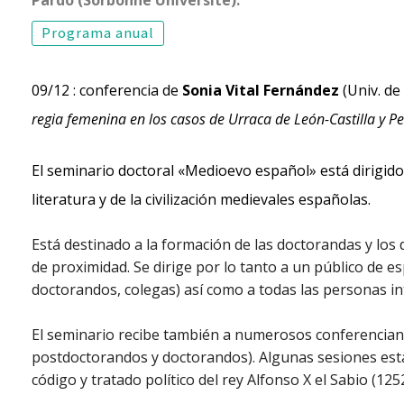
Programa anual
09/12
: conferencia de
Sonia Vital Fernández
(Univ. de
regia femenina en los casos de Urraca de León-Castilla y Pet
El seminario doctoral «Medioevo español» está dirigido p
literatura y de la civilización medievales españolas.
Está destinado a la formación de las doctorandas y lo
de proximidad. Se dirige por lo tanto a un público de e
doctorandos, colegas) así como a todas las personas in
El seminario recibe también a numerosos conferenciant
postdoctorandos y doctorandos). Algunas sesiones están
código y tratado político del rey Alfonso X el Sabio (125