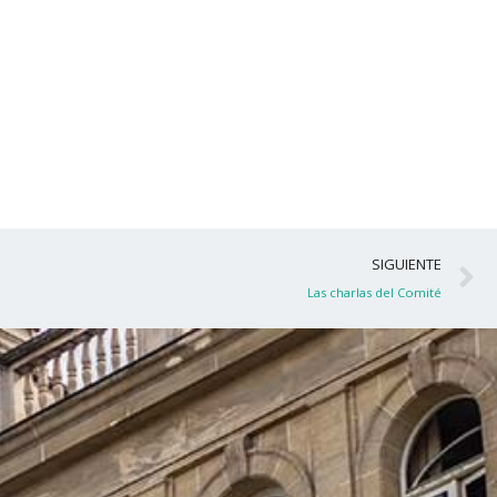
S
SIGUIENTE
Las charlas del Comité