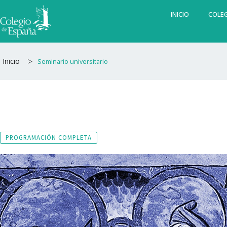
Ir
INICIO
COLEG
al
contenido
>
Inicio
Seminario universitario
PROGRAMACIÓN COMPLETA