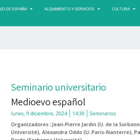
IO DE ESPAÑA
ALOJAMIENTO Y SERVICIOS
CULTURA
Seminario universitario
Medioevo español
lunes, 9 diciembre, 2024
14:30
Seminarios
Organizadores : Jean-Pierre Jardin (U. de la Sorbo
Université), Alexandra Oddo (U. Paris-Nanterre), Pat
Pardo (Sorbonne Université).