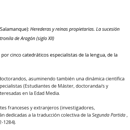
 Salamanque):
Herederas y reinas propietarias. La sucesión
ronila de Aragón (siglo XII)
or cinco catedráticos especialistas de la lengua, de la
s doctorandos, asuminendo también una dinámica científica
specialistas (Estudiantes de Máster, doctoranda/s y
teresadas en la Edad Media.
es franceses y extranjeros (investigadores,
 dedicadas a la traducción colectiva de la
Segunda Partida
,
2-1284).