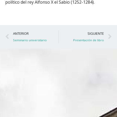
político del rey Alfonso X el Sabio (1252-1284).
Ant
S
ANTERIOR
SIGUIENTE
Seminario universitario
Presentación de libro