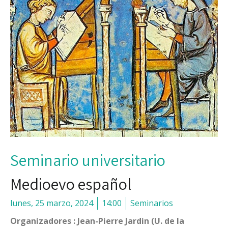
Seminario universitario
Medioevo español
lunes, 25 marzo, 2024
14:00
Seminarios
Organizadores : Jean-Pierre Jardin (U. de la