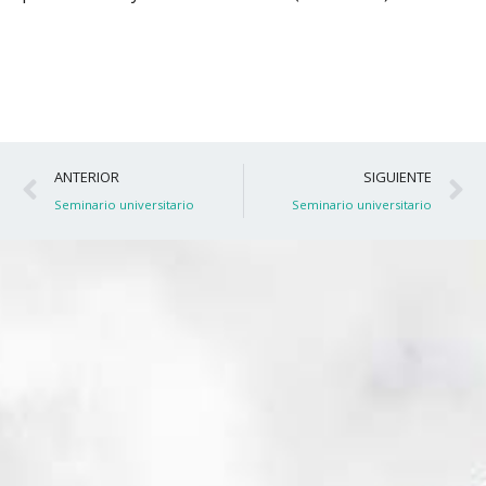
Ant
S
ANTERIOR
SIGUIENTE
Seminario universitario
Seminario universitario