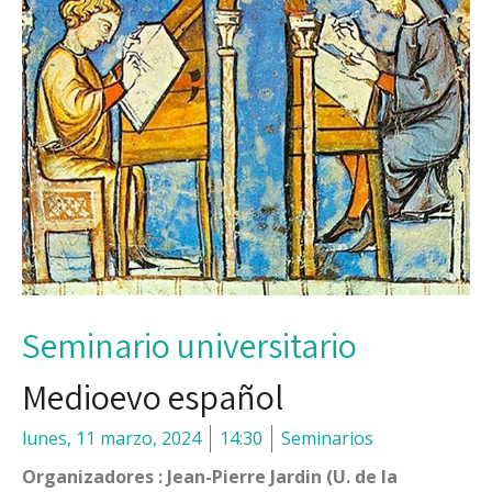
Seminario universitario
Medioevo español
lunes, 11 marzo, 2024
14:30
Seminarios
Organizadores : Jean-Pierre Jardin (U. de la