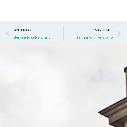
Ant
S
ANTERIOR
SIGUIENTE
Seminario universitario
Seminario universitario