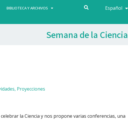
Español
Français
BIBLIOTECA Y ARCHIVOS
Semana de la Ciencia
vidades
,
Proyecciones
celebrar la Ciencia y nos propone varias conferencias, una