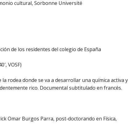
rimonio cultural, Sorbonne Université
pación de los residentes del colegio de España
40′, VOSF)
 la rodea donde se va a desarrollar una química activa y
dentemente rico. Documental subtitulado en francés.
ick Omar Burgos Parra, post-doctorando en Física,