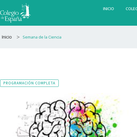
Ir
INICIO
COLEG
al
contenido
>
Inicio
Semana de la Ciencia
PROGRAMACIÓN COMPLETA