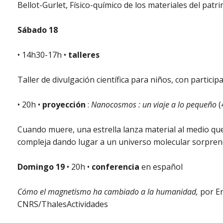
Bellot-Gurlet, Físico-químico de los materiales del pat
Sábado 18
• 14h30-17h •
talleres
Taller de divulgación científica para niños, con partici
• 20h •
proyección
:
Nanocosmos : un viaje a lo pequeño
(
Cuando muere, una estrella lanza material al medio que
compleja dando lugar a un universo molecular sorpren
Domingo 19
• 20h •
conferencia
en español
Cómo el magnetismo ha cambiado a la humanidad,
por Er
CNRS/ThalesActividades