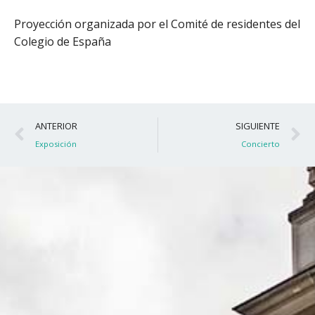
Proyección organizada por el Comité de residentes del
Colegio de España
Ant
S
ANTERIOR
SIGUIENTE
Exposición
Concierto