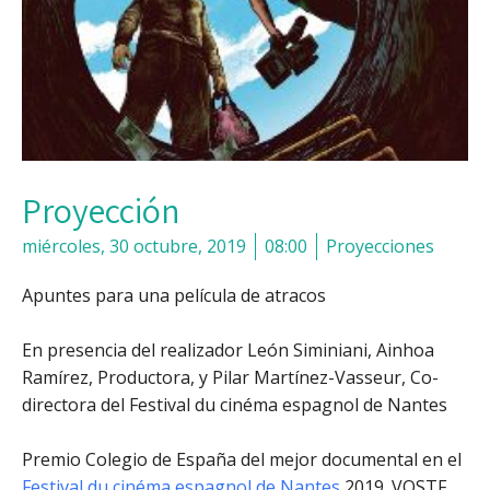
Proyección
miércoles, 30 octubre, 2019
08:00
Proyecciones
Apuntes para una película de atracos
En presencia del realizador León Siminiani, Ainhoa
Ramírez, Productora, y Pilar Martínez-Vasseur, Co-
directora del Festival du cinéma espagnol de Nantes
Premio Colegio de España del mejor documental en el
Festival du cinéma espagnol de Nantes
2019. VOSTF,