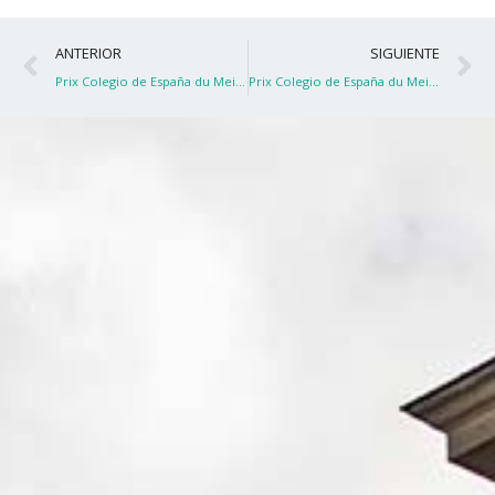
Ant
S
ANTERIOR
SIGUIENTE
Prix Colegio de España du Meilleur documentaire
Prix Colegio de España du Meilleur documentaire