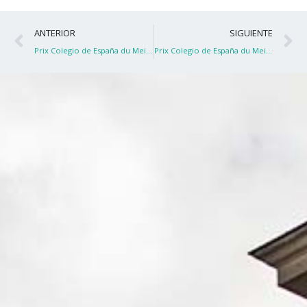
Ant
S
ANTERIOR
SIGUIENTE
Prix Colegio de España du Meilleur documentaire
Prix Colegio de España du Meilleur documentaire