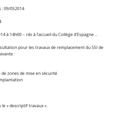
s : 09/052014
4
014 à 14h00 – rdv à l’accueil du Collège d’Espagne …
nsultation pour les travaux de remplacement du SSI de
ivante :
s de zones de mise en sécurité
implantation
le « descriptif travaux ».