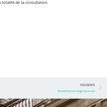
totalité de la consultation.
S
SIGUIENTE
Residentes de larga duración