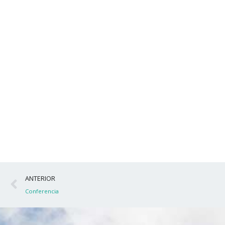
Ant
ANTERIOR
Conferencia