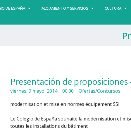
IO DE ESPAÑA
ALOJAMIENTO Y SERVICIOS
CULTURA
Pr
Presentación de proposiciones 
viernes, 9 mayo, 2014
00:00
Ofertas/Concursos
modernisation et mise en normes équipement SSI
Le Colegio de España souhaite la modernisation et mis
toutes les installations du bâtiment