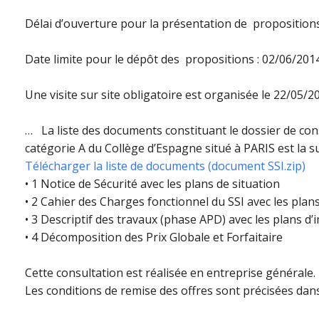
Délai d’ouverture pour la présentation de proposition
Date limite pour le dépôt des propositions : 02/06/201
Une visite sur site obligatoire est organisée le 22/05/2
… La liste des documents constituant le dossier de co
catégorie A du Collège d’Espagne situé à PARIS est la su
Télécharger la liste de documents (document SSI.zip)
• 1 Notice de Sécurité avec les plans de situation
• 2 Cahier des Charges fonctionnel du SSI avec les plan
• 3 Descriptif des travaux (phase APD) avec les plans d’
• 4 Décomposition des Prix Globale et Forfaitaire
Cette consultation est réalisée en entreprise générale.
Les conditions de remise des offres sont précisées dans 